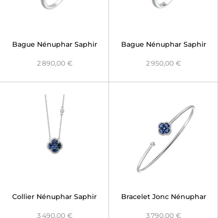
Bague Nénuphar Saphir
Bague Nénuphar Saphir
Bleu ouverte
Bleu
2 890,00 €
2 950,00 €
Collier Nénuphar Saphir
Bracelet Jonc Nénuphar
Bleu
Saphir Bleu
3 490,00 €
3 790,00 €