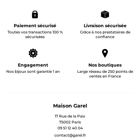
Paiement sécurisé
Livraison sécurisée
Toutes vos transactions 100 %
Grâce à nos prestataires de
sécurisées
confiance
Engagement
Nos boutiques
Nos bijoux sont garantie 1 an
Large réseau de 250 points de
ventes en France
Maison Garel
17 Rue de la Paix
75002 Paris
09 51 12 40 04
contact@garel.fr