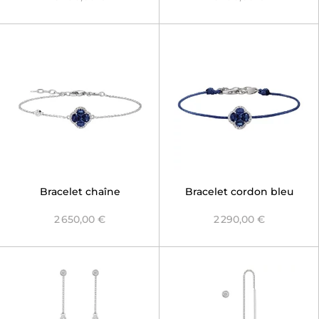
Bracelet chaîne
Bracelet cordon bleu
Nénuphar Saphir Bleu
Nénuphar Saphir Bleu
2 650,00 €
2 290,00 €