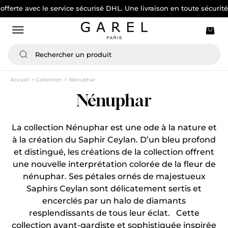
e avec le service sécurisé DHL. Une livraison en toute sécurité
Accueil
Collection
Nénuphar
Nénuphar
La collection Nénuphar est une ode à la nature et
à la création du Saphir Ceylan. D’un bleu profond
et distingué, les créations de la collection offrent
une nouvelle interprétation colorée de la fleur de
nénuphar. Ses pétales ornés de majestueux
Saphirs Ceylan sont délicatement sertis et
encerclés par un halo de diamants
resplendissants de tous leur éclat. Cette
collection avant-gardiste et sophistiquée inspirée