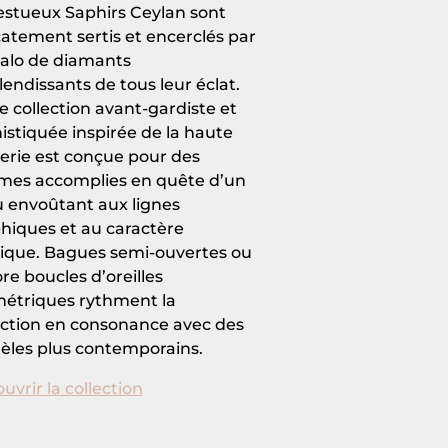
stueux Saphirs Ceylan sont
catement sertis et encerclés par
alo de diamants
lendissants de tous leur éclat.
e collection avant-gardiste et
istiquée inspirée de la haute
llerie est conçue pour des
es accomplies en quête d’un
u envoûtant aux lignes
hiques et au caractère
ique. Bagues semi-ouvertes ou
re boucles d’oreilles
étriques rythment la
ection en consonance avec des
les plus contemporains.
uvrir la collection