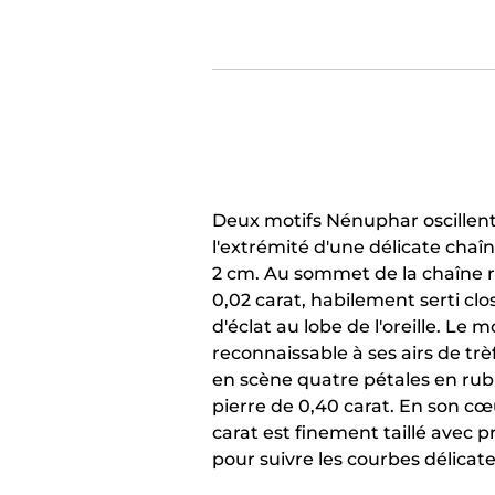
Deux motifs Nénuphar oscillen
l'extrémité d'une délicate chaîn
2 cm. Au sommet de la chaîne 
0,02 carat, habilement serti cl
d'éclat au lobe de l'oreille. Le 
reconnaissable à ses airs de trè
en scène quatre pétales en rubi
pierre de 0,40 carat. En son cœ
carat est finement taillé avec p
pour suivre les courbes délicate