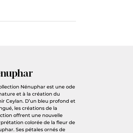
nuphar
ollection Nénuphar est une ode
 nature et à la création du
ir Ceylan. D’un bleu profond et
ingué, les créations de la
ection offrent une nouvelle
rprétation colorée de la fleur de
phar. Ses pétales ornés de