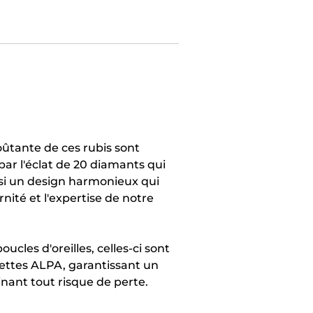
voûtante de ces rubis sont
ar l'éclat de 20 diamants qui
nsi un design harmonieux qui
ité et l'expertise de notre
cles d'oreilles, celles-ci sont
ettes ALPA, garantissant un
nant tout risque de perte.