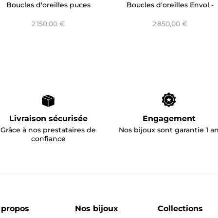
Boucles d'oreilles puces
Boucles d'oreilles Envol -
Envol
Trilogy Aurore
2 150,00 €
2 850,00 €
Livraison sécurisée
Engagement
Grâce à nos prestataires de
Nos bijoux sont garantie 1 a
confiance
 propos
Nos bijoux
Collections