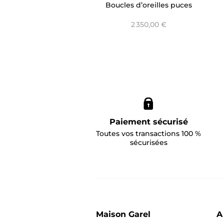
Boucles d’oreilles puces
Nénuphar Rubis
2 350,00 €
Paiement sécurisé
Toutes vos transactions 100 %
sécurisées
Maison Garel
A