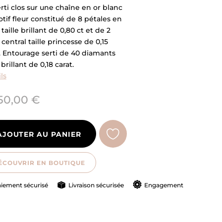
rti clos sur une chaîne en or blanc
tif fleur constitué de 8 pétales en
 taille brillant de 0,80 ct et de 2
 central taille princesse de 0,15
. Entourage serti de 40 diamants
 brillant de 0,18 carat.
ls
50,00 €
AJOUTER AU PANIER
ÉCOUVRIR EN BOUTIQUE
iement sécurisé
Livraison sécurisée
Engagement