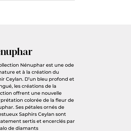
nuphar
ollection Nénuphar est une ode
 nature et à la création du
ir Ceylan. D’un bleu profond et
ingué, les créations de la
ection offrent une nouvelle
rprétation colorée de la fleur de
phar. Ses pétales ornés de
stueux Saphirs Ceylan sont
catement sertis et encerclés par
alo de diamants