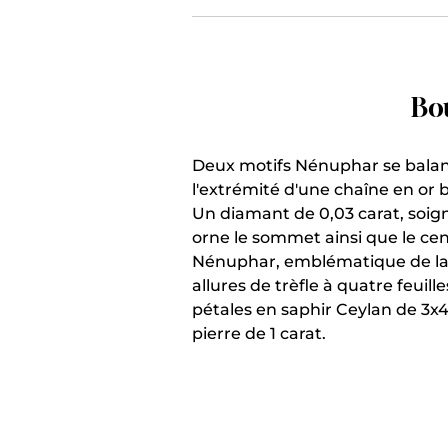
Bou
Deux motifs Nénuphar se bala
l'extrémité d'une chaîne en or b
Un diamant de 0,03 carat, soig
orne le sommet ainsi que le cen
Nénuphar, emblématique de la 
allures de trèfle à quatre feuil
pétales en saphir Ceylan de 3x
pierre de 1 carat.