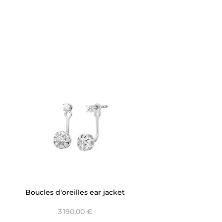
Boucles d'oreilles ear jacket
2 en 1 - Versailles
3 190,00 €