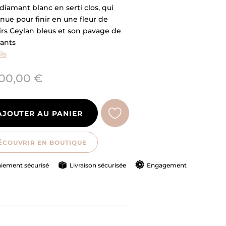
diamant blanc en serti clos, qui
nue pour finir en une fleur de
irs Ceylan bleus et son pavage de
ants
ls
00,00 €
AJOUTER AU PANIER
ÉCOUVRIR EN BOUTIQUE
iement sécurisé
Livraison sécurisée
Engagement