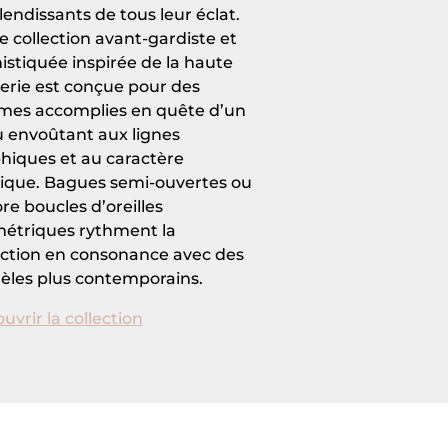
lendissants de tous leur éclat.
e collection avant-gardiste et
istiquée inspirée de la haute
llerie est conçue pour des
es accomplies en quête d’un
u envoûtant aux lignes
hiques et au caractère
ique. Bagues semi-ouvertes ou
re boucles d’oreilles
étriques rythment la
ection en consonance avec des
les plus contemporains.
uvrir la collection