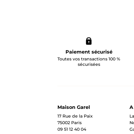
Paiement sécurisé
Toutes vos transactions 100 %
sécurisées
Maison Garel
A
17 Rue de la Paix
La
75002 Paris
N
09 51 12 40 04
Ga