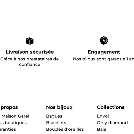
Livraison sécurisée
Engagement
Grâce à nos prestataires de
Nos bijoux sont garantie 1 a
confiance
 propos
Nos bijoux
Collections
 Maison Garel
Bagues
Envol
os boutiques
Bracelets
Only diamond
ranties
Boucles d’oreilles
Baia