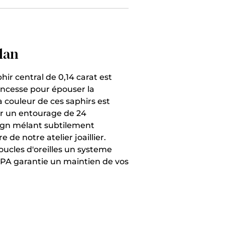
ylan
ir central de 0,14 carat est
rincesse pour épouser la
 couleur de ces saphirs est
r un entourage de 24
ign mélant subtilement
e de notre atelier joaillier.
ucles d'oreilles un systeme
LPA garantie un maintien de vos