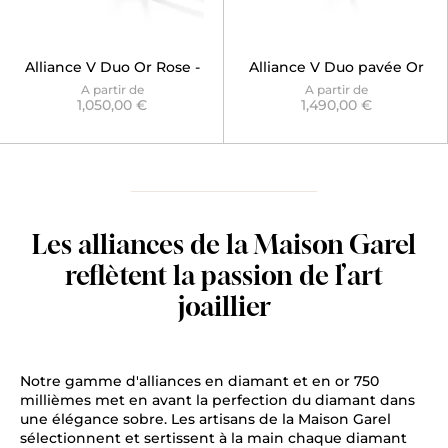
Alliance V Duo Or Rose -
Alliance V Duo pavée Or
Graphique Diane
Blanc - Graphique Diane
A partir de
A partir de
1,050,00 €
1,490,00 €
Les alliances de la Maison Garel
reflètent la passion de l’art
joaillier
Notre gamme d'alliances en diamant et en or 750
millièmes met en avant la perfection du diamant dans
une élégance sobre. Les artisans de la Maison Garel
sélectionnent et sertissent à la main chaque diamant