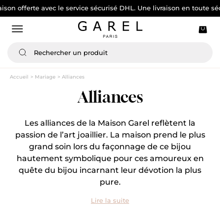
 offerte avec le service sécurisé DHL. Une livraison en toute sécurit
Accueil
Mariage
Alliances
Alliances
Les alliances de la Maison Garel reflètent la
passion de l’art joaillier. La maison prend le plus
grand soin lors du façonnage de ce bijou
hautement symbolique pour ces amoureux en
quête du bijou incarnant leur dévotion la plus
pure.
Lire la suite