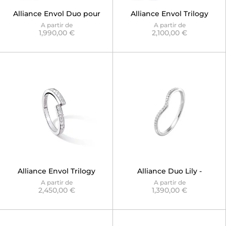
Alliance Envol Duo pour
Alliance Envol Trilogy
Solitaire
Duo Demi
A partir de
A partir de
1,990,00 €
2,100,00 €
Alliance Envol Trilogy
Alliance Duo Lily -
Duo
Versailles
A partir de
A partir de
2,450,00 €
1,390,00 €