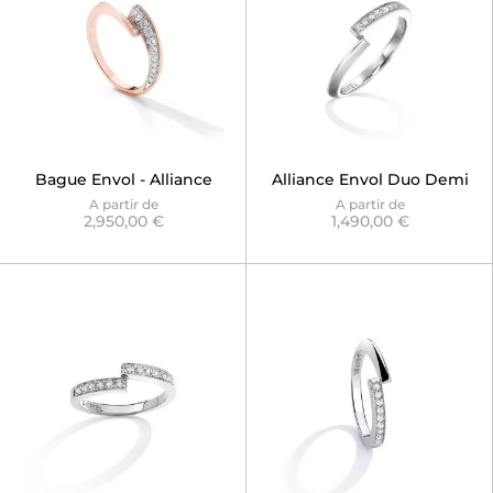
Bague Envol - Alliance
Alliance Envol Duo Demi
pavée Rose Gold
pour Solitaire
A partir de
A partir de
2,950,00 €
1,490,00 €