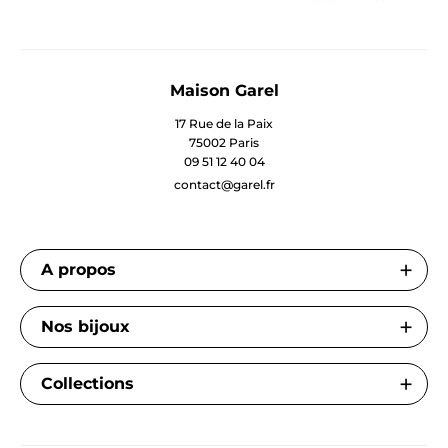
Maison Garel
17 Rue de la Paix
75002 Paris
09 51 12 40 04
contact@garel.fr
A propos
Nos bijoux
Collections