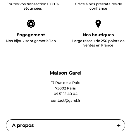
Toutes vos transactions 100 %
Grâce à nos prestataires de
sécurisées
confiance
Engagement
Nos boutiques
Nos bijoux sont garantie 1 an
Large réseau de 250 points de
ventes en France
Maison Garel
17 Rue de la Paix
75002 Paris
09 51 12 40 04
contact@garel.fr
A propos