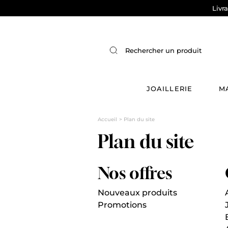
Livr
JOAILLERIE
M
Accueil
Plan du site
Plan du site
Nos offres
Nouveaux produits
Promotions