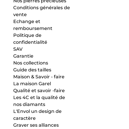
Nos pierres précieuses
Conditions générales de
vente
Echange et
remboursement
Politique de
confidentialité
SAV
Garantie
Nos collections
Guide des tailles
Maison & Savoir - faire
La maison Garel
Qualité et savoir -faire
Les 4C et la qualité de
nos diamants
L'Envol un design de
caractère
Graver ses alliances