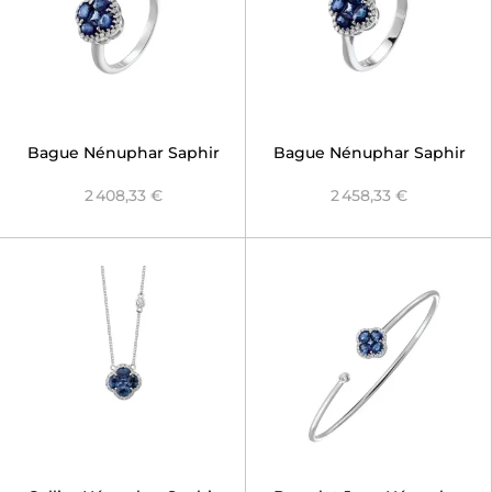
Bague Nénuphar Saphir
Bague Nénuphar Saphir
Bleu ouverte
Bleu
2 408,33 €
2 458,33 €