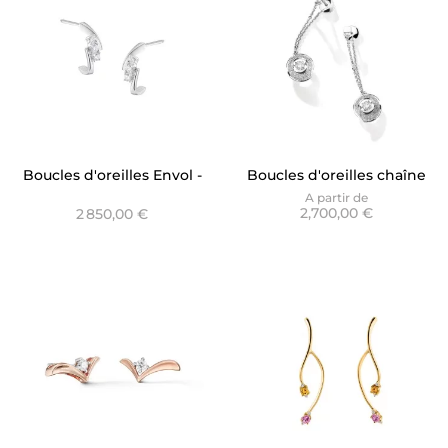
Boucles d'oreilles Envol -
Boucles d'oreilles chaîne
Trilogy Aurore
Envol - Dancing Stone
A partir de
2,700,00 €
2 850,00 €
Pavé