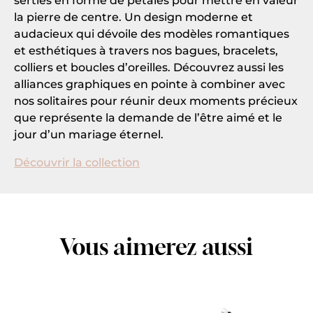
serties en forme de pétales pour mettre en valeur
la pierre de centre. Un design moderne et
audacieux qui dévoile des modèles romantiques
et esthétiques à travers nos bagues, bracelets,
colliers et boucles d’oreilles. Découvrez aussi les
alliances graphiques en pointe à combiner avec
nos solitaires pour réunir deux moments précieux
que représente la demande de l’être aimé et le
jour d’un mariage éternel.
Découvrir la collection
Vous aimerez aussi