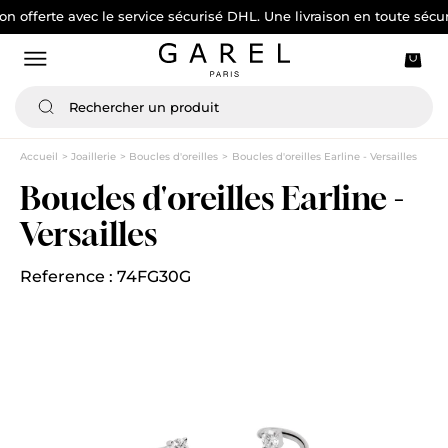
rte avec le service sécurisé DHL. Une livraison en toute sécurité
Accueil
Joaillerie
Boucles d'oreilles
Boucles d'oreilles Earline - Versailles
Boucles d'oreilles Earline -
Versailles
Reference : 74FG30G