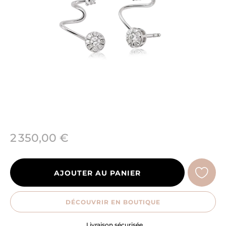
2 350,00 €
AJOUTER AU PANIER
DÉCOUVRIR EN BOUTIQUE
Livraison sécurisée