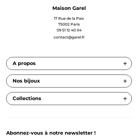
Maison Garel
17 Rue de la Paix
75002 Paris
09 51 12 40 04
contact@garel.fr
A propos
Nos bijoux
Collections
Abonnez-vous à notre newsletter !