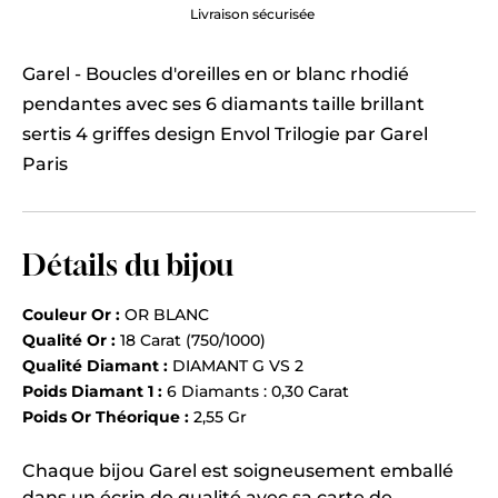
Engagement
Garel - Boucles d'oreilles en or blanc rhodié
pendantes avec ses 6 diamants taille brillant
sertis 4 griffes design Envol Trilogie par Garel
Paris
Détails du bijou
Couleur Or :
OR BLANC
Qualité Or :
18 Carat (750/1000)
Qualité Diamant :
DIAMANT G VS 2
Poids Diamant 1 :
6 Diamants : 0,30 Carat
Poids Or Théorique :
2,55 Gr
Chaque bijou Garel est soigneusement emballé
dans un écrin de qualité avec sa carte de