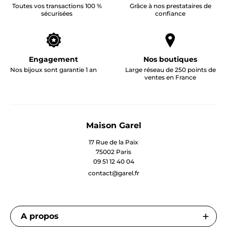
Toutes vos transactions 100 %
Grâce à nos prestataires de
sécurisées
confiance
Engagement
Nos boutiques
Nos bijoux sont garantie 1 an
Large réseau de 250 points de
ventes en France
Maison Garel
17 Rue de la Paix
75002 Paris
09 51 12 40 04
contact@garel.fr
A propos