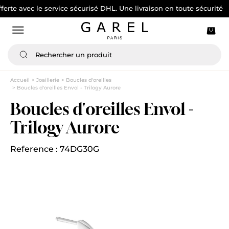
ec le service sécurisé DHL. Une livraison en toute sécurité
Accueil
Joaillerie
Boucles d'oreilles
Boucles d'oreilles Envol - Trilogy Aurore
Boucles d'oreilles Envol -
Trilogy Aurore
Reference : 74DG30G