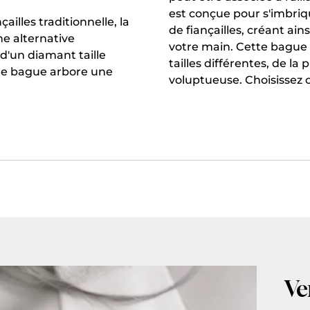
est conçue pour s'imbri
ailles traditionnelle, la
de fiançailles, créant ai
ne alternative
votre main. Cette bague s
u d'un diamant taille
tailles différentes, de la 
otre bague arbore une
voluptueuse. Choisissez c
Ve