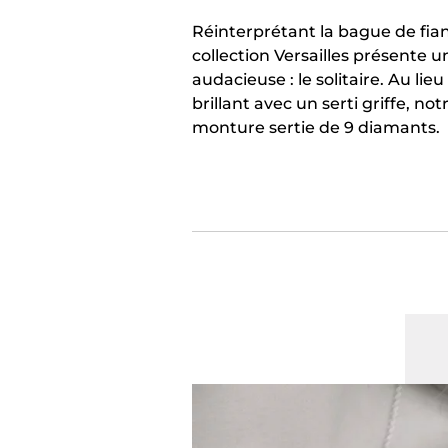
Réinterprétant la bague de fianç
collection Versailles présente u
audacieuse : le solitaire. Au lie
brillant avec un serti griffe, n
monture sertie de 9 diamants.