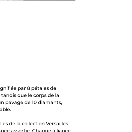
gnifiée par 8 pétales de
 tandis que le corps de la
 un pavage de 10 diamants,
able.
es de la collection Versailles
iance assortie. Chaque alliance