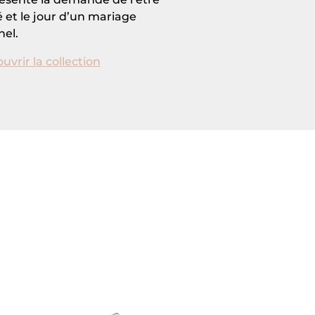
 et le jour d’un mariage
nel.
uvrir la collection