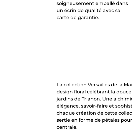
soigneusement emballé dans
un écrin de qualité avec sa
carte de garantie.
La collection Versailles de la M
design floral célébrant la douce
jardins de Trianon. Une alchimi
élégance, savoir-faire et sophis
chaque création de cette colle
sertie en forme de pétales pour
centrale.