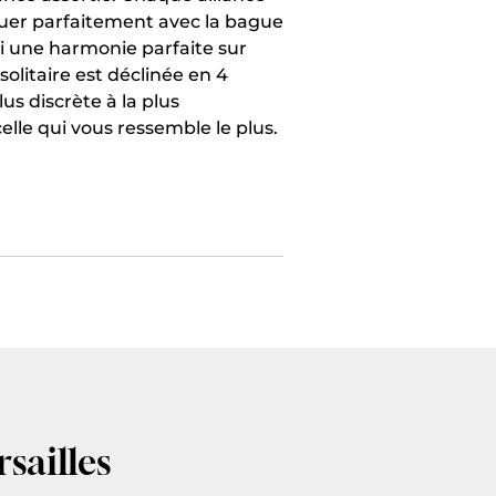
quer parfaitement avec la bague
nsi une harmonie parfaite sur
olitaire est déclinée en 4
plus discrète à la plus
elle qui vous ressemble le plus.
rsailles