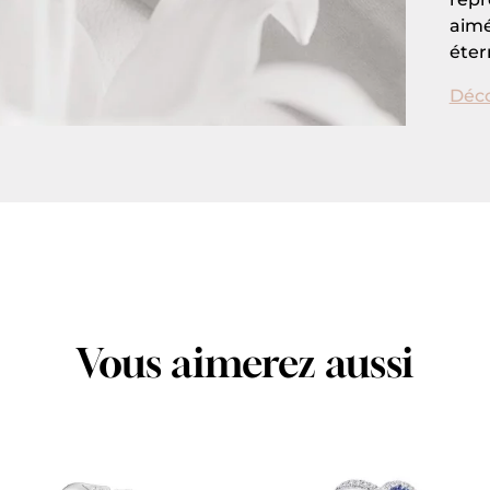
aimé
éter
Déco
Vous aimerez aussi