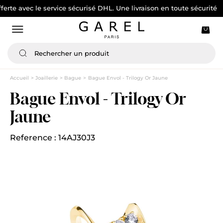
vec le service sécurisé DHL. Une livraison en toute sécurité
Accueil
Joaillerie
Bague
Bague Envol - Trilogy Or Jaune
Bague Envol - Trilogy Or
Jaune
Reference : 14AJ30J3