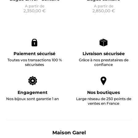
Accompagné
accompagné Tsavorite
A partir de
A partir de
2,350,00 €
2,850,00 €
Lily - Versailles
Paiement sécurisé
Livraison sécurisée
Toutes vos transactions 100 %
Grâce à nos prestataires de
sécurisées
confiance
Engagement
Nos boutiques
Nos bijoux sont garantie 1 an
Large réseau de 250 points de
ventes en France
Maison Garel