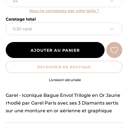
Vous ne connaissez pas votre taille ?
Caratage total
AJOUTER AU PANIER
DÉCOUVRIR EN BOUTIQUE
Engagement
Garel - Iconique Bague Envol Trilogie en Or Jaune
rhodié par Garel Paris avec ses 3 Diamants sertis
sur une monture en or aérienne et graphique