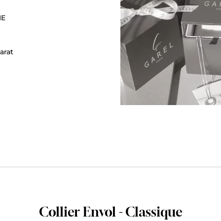
NE
arat
Collier Envol - Classique