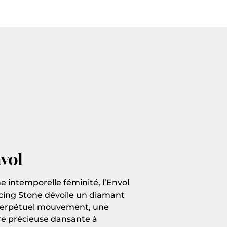
vol
e intemporelle féminité, l’Envol
ing Stone dévoile un diamant
erpétuel mouvement, une
re précieuse dansante à