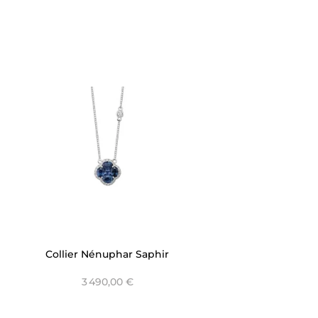
Collier Nénuphar Saphir
Bleu
3 490,00 €