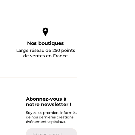
Nos boutiques
n
Large réseau de 250 points
de ventes en France
Abonnez-vous à
notre newsletter !
Soyez les premiers informés
de nos dernières créations,
événements spéciaux.