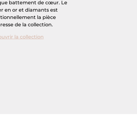
ue battement de cœur. Le
ier en or et diamants est
itionnellement la pièce
resse de la collection.
uvrir la collection