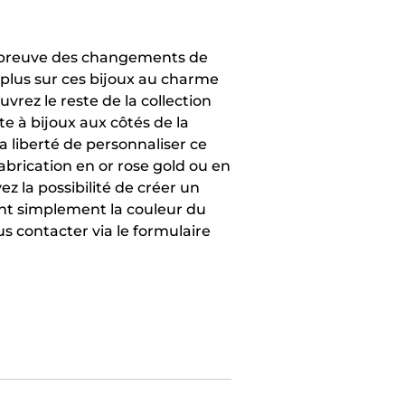
'épreuve des changements de
plus sur ces bijoux au charme
vrez le reste de la collection
te à bijoux aux côtés de la
a liberté de personnaliser ce
abrication en or rose gold ou en
ez la possibilité de créer un
ant simplement la couleur du
us contacter via le formulaire