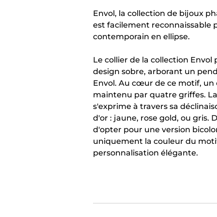
Envol, la collection de bijoux p
est facilement reconnaissable 
contemporain en ellipse.
Le collier de la collection Envol
design sobre, arborant un pende
Envol. Au cœur de ce motif, un
maintenu par quatre griffes. La
s'exprime à travers sa déclinais
d'or : jaune, rose gold, ou gris. D
d'opter pour une version bicolo
uniquement la couleur du motif
personnalisation élégante.