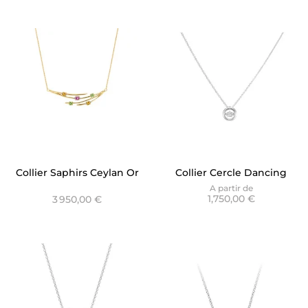
Collier Saphirs Ceylan Or
Collier Cercle Dancing
Jaune - Baia
Stone - Only Diamond
A partir de
1,750,00 €
3 950,00 €