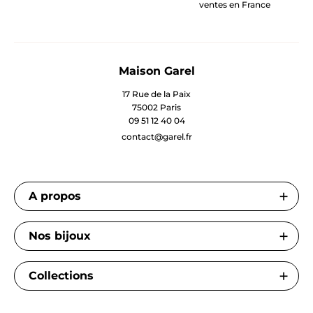
ventes en France
Maison Garel
17 Rue de la Paix
75002 Paris
09 51 12 40 04
contact@garel.fr
A propos
Nos bijoux
Collections