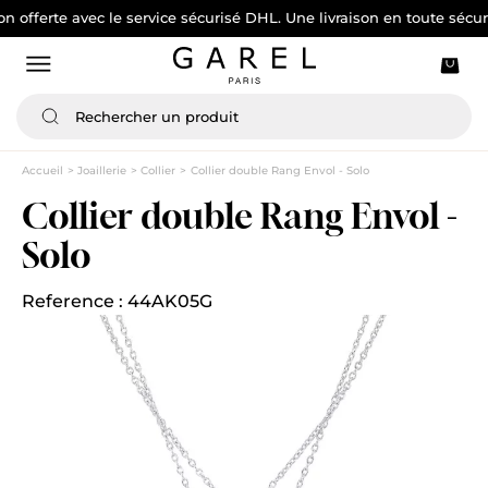
rte avec le service sécurisé DHL. Une livraison en toute sécurité
Accueil
Joaillerie
Collier
Collier double Rang Envol - Solo
Collier double Rang Envol -
Solo
Reference : 44AK05G