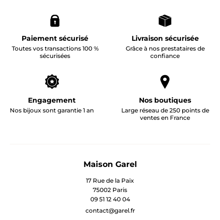
Paiement sécurisé
Livraison sécurisée
Toutes vos transactions 100 %
Grâce à nos prestataires de
sécurisées
confiance
Engagement
Nos boutiques
Nos bijoux sont garantie 1 an
Large réseau de 250 points de
ventes en France
Maison Garel
17 Rue de la Paix
75002 Paris
09 51 12 40 04
contact@garel.fr