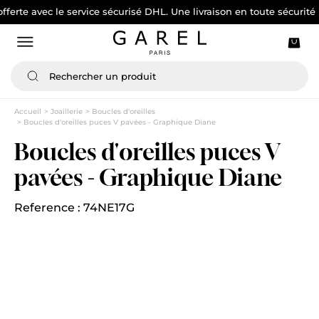
e avec le service sécurisé DHL. Une livraison en toute sécurité
Accueil
Joaillerie
Boucles d'oreilles
Boucles d'oreilles puces V pavées - Graphique Diane
Boucles d'oreilles puces V
pavées - Graphique Diane
Reference : 74NE17G