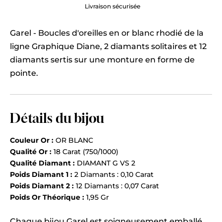
Engagement
Garel - Boucles d'oreilles en or blanc rhodié de la
ligne Graphique Diane, 2 diamants solitaires et 12
diamants sertis sur une monture en forme de
pointe.
Détails du bijou
Couleur Or :
OR BLANC
Qualité Or :
18 Carat (750/1000)
Qualité Diamant :
DIAMANT G VS 2
Poids Diamant 1 :
2 Diamants : 0,10 Carat
Poids Diamant 2 :
12 Diamants : 0,07 Carat
Poids Or Théorique :
1,95 Gr
Chaque bijou Garel est soigneusement emballé