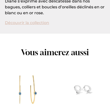
Diane s’exprime avec délicatesse dans nos
bagues, colliers et boucles d’oreilles déclinés en or
blanc ou en or rose.
Découvrir la collection
Vous aimerez aussi