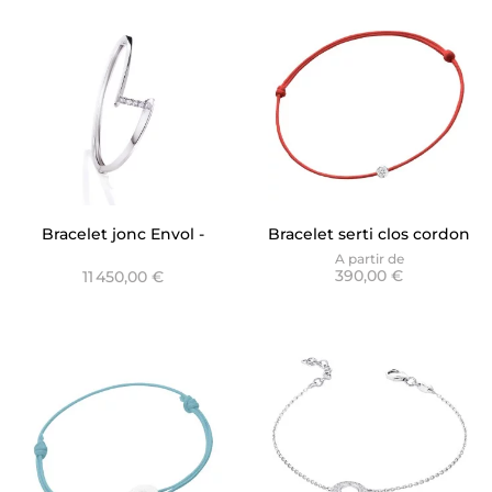
Bracelet jonc Envol -
Bracelet serti clos cordon
Quintessence
rouge - Only Diamond
A partir de
390,00 €
11 450,00 €