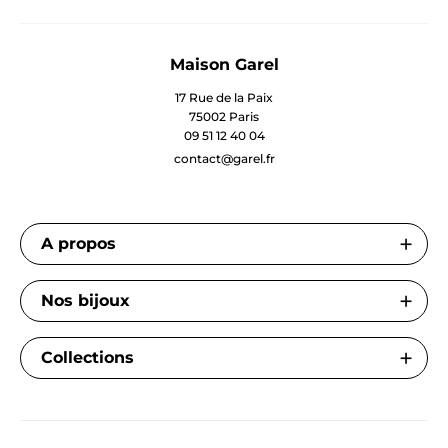
Maison Garel
17 Rue de la Paix
75002 Paris
09 51 12 40 04
contact@garel.fr
A propos
Nos bijoux
Collections