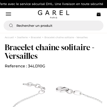
ec le service sécurisé DHL. Une livraison en toute sécurité
Accueil
Joaillerie
Bracelet
Bracelet chaîne solitaire - Versailles
Bracelet chaîne solitaire -
Versailles
Reference : 34LD10G