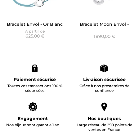
Bracelet Envol - Or Blanc
Bracelet Moon Envol -
diamant sur cordon bleu
Cercle
A partir de
625,00 €
1 890,00 €
Paiement sécurisé
Livraison sécurisée
Toutes vos transactions 100 %
Grâce à nos prestataires de
sécurisées
confiance
Engagement
Nos boutiques
Nos bijoux sont garantie 1 an
Large réseau de 250 points de
ventes en France