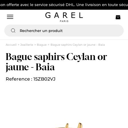
rte avec le service sécurisé DHL. Une livraison en toute sécurité
Accueil
Joaillerie
Bague
Bague saphirs Ceylan or jaune - Baia
Bague saphirs Ceylan or
jaune - Baia
Reference : 15ZB02VJ