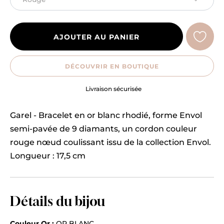
AJOUTER AU PANIER
DÉCOUVRIR EN BOUTIQUE
Engagement
Garel - Bracelet en or blanc rhodié, forme Envol
semi-pavée de 9 diamants, un cordon couleur
rouge nœud coulissant issu de la collection Envol.
Longueur : 17,5 cm
Détails du bijou
Couleur Or :
OR BLANC