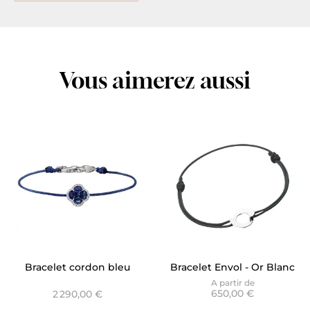
Vous aimerez aussi
Bracelet cordon bleu
Bracelet Envol - Or Blanc
Nénuphar Saphir Bleu
sur cordon noir
A partir de
650,00 €
2 290,00 €