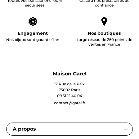
Toutes vos transactions 100 %
Grâce à nos prestataires de
sécurisées
confiance
Engagement
Nos boutiques
Nos bijoux sont garantie 1 an
Large réseau de 250 points de
ventes en France
Maison Garel
17 Rue de la Paix
75002 Paris
09 51 12 40 04
contact@garel.fr
A propos