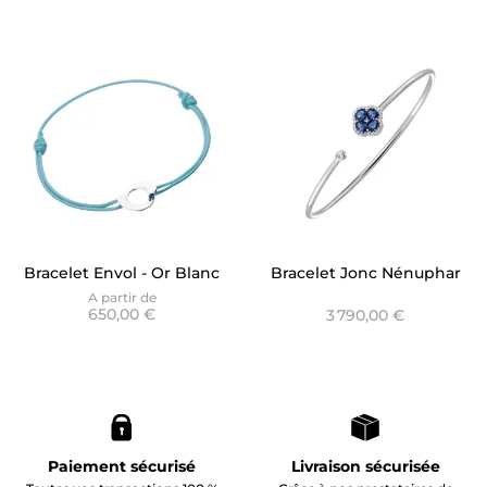
Bracelet Envol - Or Blanc
Bracelet Jonc Nénuphar
sur cordon bleu
Saphir Bleu
A partir de
650,00 €
3 790,00 €
Paiement sécurisé
Livraison sécurisée