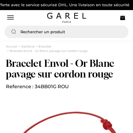
vec le service sécurisé DHL. Une livraison en toute sécurité
Accueil
Joaillerie
Bracelet
Bracelet Envol - Or Blanc pavage sur cordon rouge
Bracelet Envol - Or Blanc
pavage sur cordon rouge
Reference : 34BB01G ROU