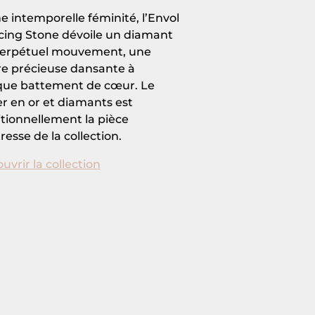
e intemporelle féminité, l’Envol
ing Stone dévoile un diamant
erpétuel mouvement, une
re précieuse dansante à
ue battement de cœur. Le
ier en or et diamants est
itionnellement la pièce
resse de la collection.
uvrir la collection