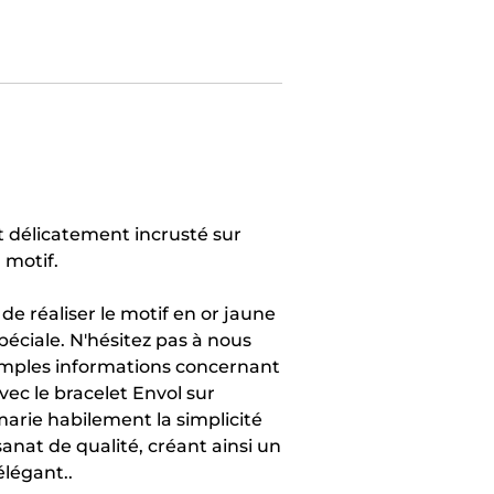
t délicatement incrusté sur
 motif.
de réaliser le motif en or jaune
ciale. N'hésitez pas à nous
amples informations concernant
vec le bracelet Envol sur
marie habilement la simplicité
anat de qualité, créant ainsi un
élégant..