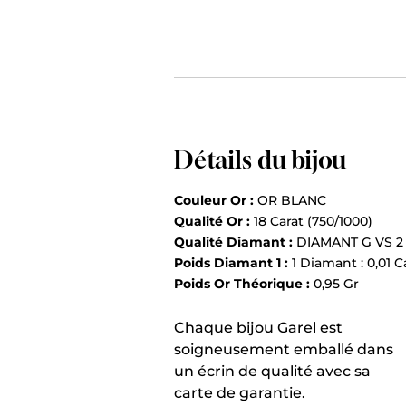
Détails du bijou
Couleur Or :
OR BLANC
Qualité Or :
18 Carat (750/1000)
Qualité Diamant :
DIAMANT G VS 2
Poids Diamant 1 :
1 Diamant : 0,01 C
Poids Or Théorique :
0,95 Gr
Chaque bijou Garel est
soigneusement emballé dans
un écrin de qualité avec sa
carte de garantie.