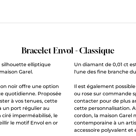
Bracelet Envol - Classique
 silhouette elliptique
Un diamant de 0,01 ct es
 maison Garel.
l'une des fine branche du
don noir offre une option
Il est également possible 
e quotidienne. Proposée
ou rose sur commande spé
ster à vos tenues, cette
contacter pour de plus 
à un port régulier au
cette personnalisation. A
 ciré imperméabilisé, le
cordon, la maison Garel 
illir le motif Envol en or
contemporaine à un artis
accessoire polyvalent et 