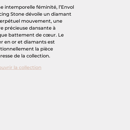
e intemporelle féminité, l’Envol
ing Stone dévoile un diamant
erpétuel mouvement, une
re précieuse dansante à
ue battement de cœur. Le
ier en or et diamants est
itionnellement la pièce
resse de la collection.
uvrir la collection