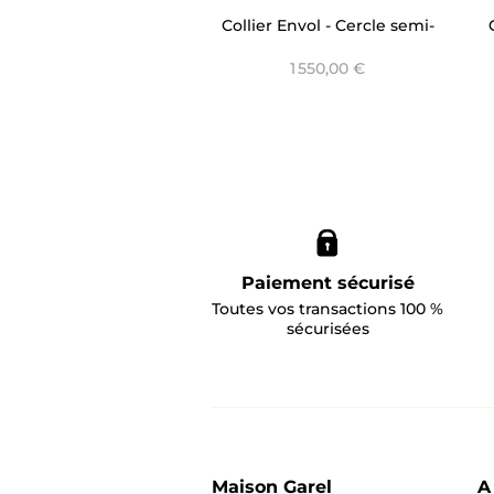
Collier Envol - Cercle semi-
pavé Lily
1 550,00 €
Paiement sécurisé
Toutes vos transactions 100 %
sécurisées
Maison Garel
A