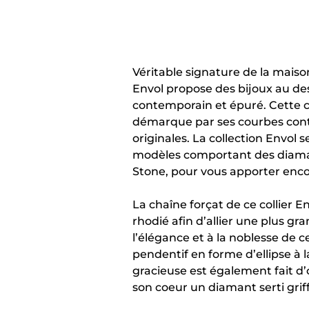
Véritable signature de la maison
Envol propose des bijoux au desi
contemporain et épuré. Cette c
démarque par ses courbes con
originales. La collection Envol
modèles comportant des diama
Stone, pour vous apporter encor
La chaîne forçat de ce collier En
rhodié afin d’allier une plus gr
l’élégance et à la noblesse de c
pendentif en forme d’ellipse à la
gracieuse est également fait d’o
son coeur un diamant serti gri