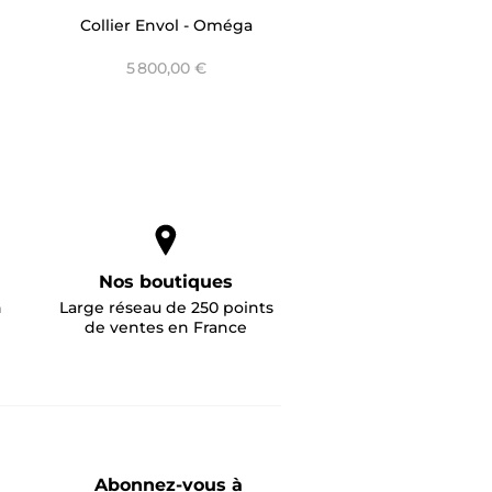
Collier Envol - Oméga
5 800,00 €
Nos boutiques
n
Large réseau de 250 points
de ventes en France
Abonnez-vous à