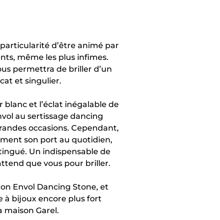
particularité d’être animé par
s, même les plus infimes.
vous permettra de briller d’un
icat et singulier.
r blanc et l’éclat inégalable de
nvol au sertissage dancing
 grandes occasions. Cependant,
ment son port au quotidien,
stingué. Un indispensable de
attend que vous pour briller.
tion Envol Dancing Stone, et
te à bijoux encore plus fort
la maison Garel.